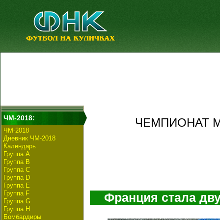
ЧМ-2018:
ЧЕМПИОНАТ М
ЧМ-2018
Дневник ЧМ-2018
Календарь
Группа А
Группа B
Группа C
Группа D
Группа E
Группа F
Франция стала дв
Группа G
Группа H
Бомбардиры