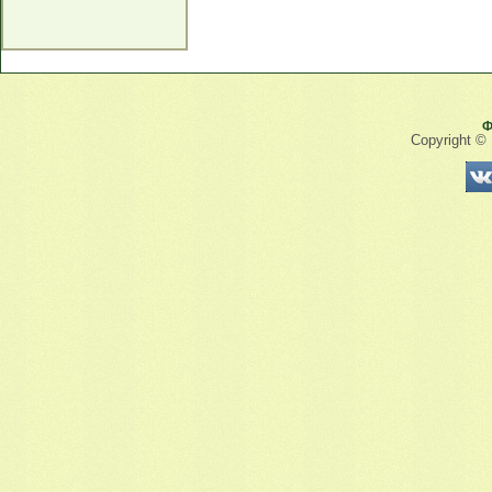
Ф
Copyright ©