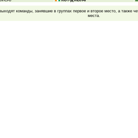
ыходят команды, занявшие в группах первое и второе место, а также ч
места.