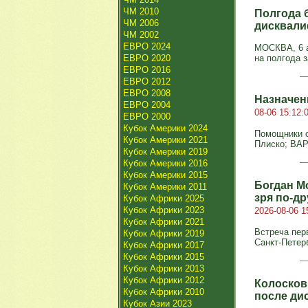
ЧМ 2010
Полгода 
ЧМ 2006
дисквали
ЧМ 2002
ЕВРО 2024
МОСКВА, 6 а
ЕВРО 2020
на полгода 
ЕВРО 2016
ЕВРО 2012
ЕВРО 2008
Назначены
ЕВРО 2004
08-06 15:12:
ЕВРО 2000
Кубок Америки 2024
Помощники с
Кубок Америки 2021
Плиско; ВАР
Кубок Америки 2019
Кубок Америки 2016
Кубок Америки 2015
Богдан М
Кубок Америки 2011
зря по‑д
Кубок Африки 2025
Кубок Африки 2023
2026-08-06 1
Кубок Африки 2021
Встреча пер
Кубок Африки 2019
Санкт‑Петерб
Кубок Африки 2017
Кубок Африки 2015
Кубок Африки 2013
Кубок Африки 2012
Колосков
Кубок Африки 2010
после ди
Кубок Азии 2023