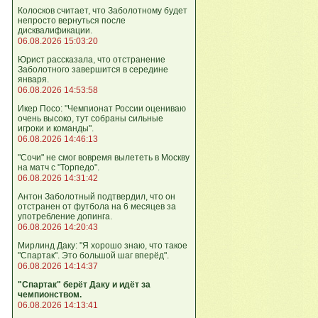
Колосков считает, что Заболотному будет
непросто вернуться после
дисквалификации.
06.08.2026 15:03:20
Юрист рассказала, что отстранение
Заболотного завершится в середине
января.
06.08.2026 14:53:58
Икер Посо: "Чемпионат России оцениваю
очень высоко, тут собраны сильные
игроки и команды".
06.08.2026 14:46:13
"Сочи" не смог вовремя вылететь в Москву
на матч с "Торпедо".
06.08.2026 14:31:42
Антон Заболотный подтвердил, что он
отстранен от футбола на 6 месяцев за
употребление допинга.
06.08.2026 14:20:43
Мирлинд Даку: "Я хорошо знаю, что такое
"Спартак". Это большой шаг вперёд".
06.08.2026 14:14:37
"Спартак" берёт Даку и идёт за
чемпионством.
06.08.2026 14:13:41