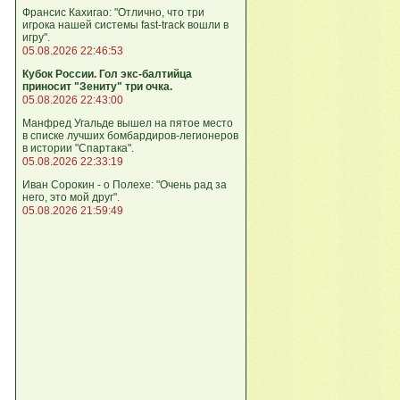
Франсис Кахигао: "Отлично, что три
игрока нашей системы fast‑track вошли в
игру".
05.08.2026 22:46:53
Кубок России. Гол экс-балтийца
приносит "Зениту" три очка.
05.08.2026 22:43:00
Манфред Угальде вышел на пятое место
в списке лучших бомбардиров-легионеров
в истории "Спартака".
05.08.2026 22:33:19
Иван Сорокин - о Полехе: "Очень рад за
него, это мой друг".
05.08.2026 21:59:49