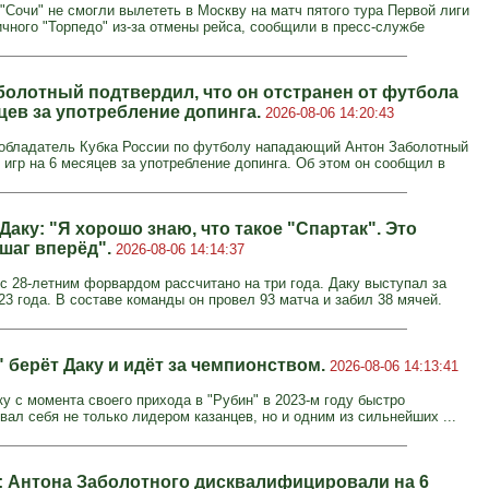
"Сочи" не смогли вылететь в Москву на матч пятого тура Первой лиги
ичного "Торпедо" из-за отмены рейса, сообщили в пресс-службе
болотный подтвердил, что он отстранен от футбола
яцев за употребление допинга.
2026-08-06 14:20:43
обладатель Кубка России по футболу нападающий Антон Заболотный
 игр на 6 месяцев за употребление допинга. Об этом он сообщил в
аку: "Я хорошо знаю, что такое "Спартак". Это
шаг вперёд".
2026-08-06 14:14:37
с 28-летним форвардом рассчитано на три года. Даку выступал за
23 года. В составе команды он провел 93 матча и забил 38 мячей.
 берёт Даку и идёт за чемпионством.
2026-08-06 14:13:41
у с момента своего прихода в "Рубин" в 2023-м году быстро
вал себя не только лидером казанцев, но и одним из сильнейших ...
: Антона Заболотного дисквалифицировали на 6