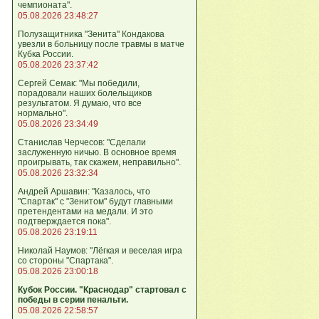
чемпионата".
05.08.2026 23:48:27
Полузащитника "Зенита" Кондакова
увезли в больницу после травмы в матче
Кубка России.
05.08.2026 23:37:42
Сергей Семак: "Мы победили,
порадовали наших болельщиков
результатом. Я думаю, что все
нормально".
05.08.2026 23:34:49
Станислав Черчесов: "Сделали
заслуженную ничью. В основное время
проигрывать, так скажем, неправильно".
05.08.2026 23:32:34
Андрей Аршавин: "Казалось, что
"Спартак" с "Зенитом" будут главными
претендентами на медали. И это
подтверждается пока".
05.08.2026 23:19:11
Николай Наумов: "Лёгкая и веселая игра
со стороны "Спартака".
05.08.2026 23:00:18
Кубок России. "Краснодар" стартовал с
победы в серии пенальти.
05.08.2026 22:58:57