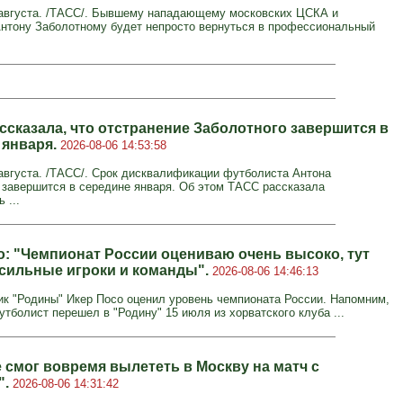
августа. /ТАСС/. Бывшему нападающему московских ЦСКА и
Антону Заболотному будет непросто вернуться в профессиональный
ссказала, что отстранение Заболотного завершится в
 января.
2026-08-06 14:53:58
вгуста. /ТАСС/. Срок дисквалификации футболиста Антона
 завершится в середине января. Об этом ТАСС рассказала
 ...
о: "Чемпионат России оцениваю очень высоко, тут
сильные игроки и команды".
2026-08-06 14:46:13
к "Родины" Икер Посо оценил уровень чемпионата России. Напомним,
тболист перешел в "Родину" 15 июля из хорватского клуба ...
 смог вовремя вылететь в Москву на матч с
".
2026-08-06 14:31:42