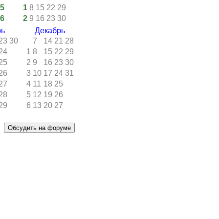
5
1
8
15
22
29
6
2
9
16
23
30
рь
Декабрь
23
30
7
14
21
28
24
1
8
15
22
29
25
2
9
16
23
30
26
3
10
17
24
31
27
4
11
18
25
28
5
12
19
26
29
6
13
20
27