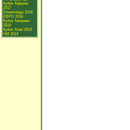
Кубок Африки
2017
Олимпиада 2016
ЕВРО 2016
Кубок Америки
2016
Кубок Азии 2015
ЧМ 2014