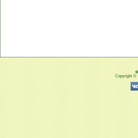
Ф
Copyright ©