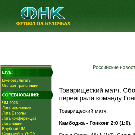
Российские новос
LIVE:
Live-результаты
Онлайн трансляции
Товарищеский матч. Сб
СОРЕВНОВАНИЯ:
переиграла команду Гон
ЧМ 2026
Лига чемпионов
Товарищеский матч.
Лига Европы
Лига конференций
Камбоджа - Гонконг 2:0 (1:0).
Лига наций
Клубный ЧМ
Суперкубок УЕФА