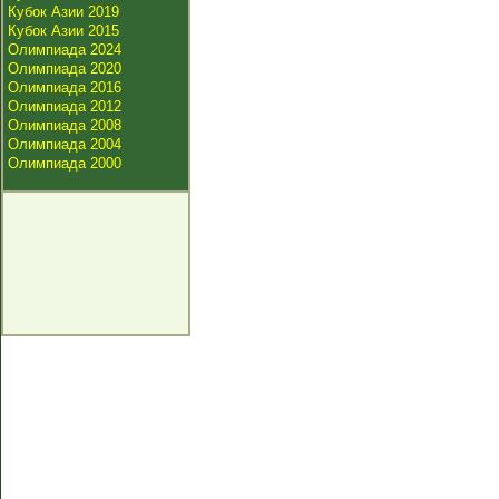
Кубок Азии 2019
Кубок Азии 2015
Олимпиада 2024
Олимпиада 2020
Олимпиада 2016
Олимпиада 2012
Олимпиада 2008
Олимпиада 2004
Олимпиада 2000