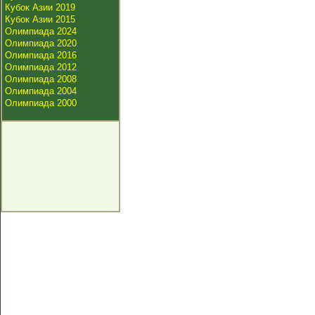
Кубок Азии 2019
Кубок Азии 2015
Олимпиада 2024
Олимпиада 2020
Олимпиада 2016
Олимпиада 2012
Олимпиада 2008
Олимпиада 2004
Олимпиада 2000