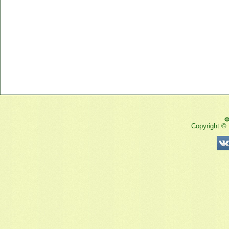
Ф
Copyright ©