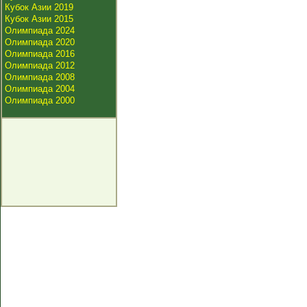
Кубок Азии 2019
Кубок Азии 2015
Олимпиада 2024
Олимпиада 2020
Олимпиада 2016
Олимпиада 2012
Олимпиада 2008
Олимпиада 2004
Олимпиада 2000