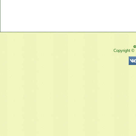
Ф
Copyright ©