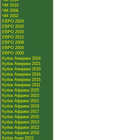
ЧМ 2010
ЧМ 2006
ЧМ 2002
ЕВРО 2024
ЕВРО 2020
ЕВРО 2016
ЕВРО 2012
ЕВРО 2008
ЕВРО 2004
ЕВРО 2000
Кубок Америки 2024
Кубок Америки 2021
Кубок Америки 2019
Кубок Америки 2016
Кубок Америки 2015
Кубок Америки 2011
Кубок Африки 2025
Кубок Африки 2023
Кубок Африки 2021
Кубок Африки 2019
Кубок Африки 2017
Кубок Африки 2015
Кубок Африки 2013
Кубок Африки 2012
Кубок Африки 2010
Кубок Азии 2023