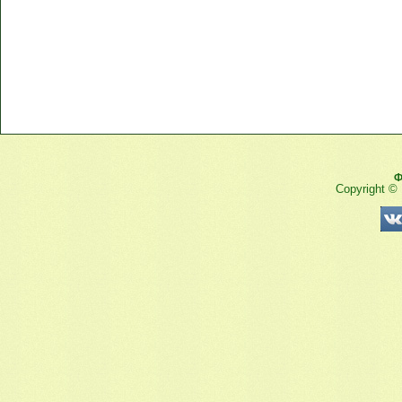
Ф
Copyright ©