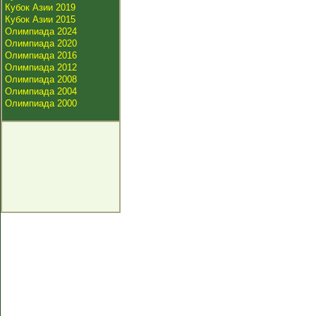
Кубок Азии 2019
Кубок Азии 2015
Олимпиада 2024
Олимпиада 2020
Олимпиада 2016
Олимпиада 2012
Олимпиада 2008
Олимпиада 2004
Олимпиада 2000