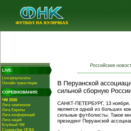
Российские новос
LIVE:
Live-результаты
В Перуанской ассоциац
Онлайн трансляции
сильной сборную России
СОРЕВНОВАНИЯ:
ЧМ 2026
САНКТ-ПЕТЕРБУРГ, 13 ноября. 
Лига чемпионов
является одной из больших ком
Лига Европы
сильные футболисты. Такое мн
Лига конференций
Лига наций
президент Перуанской ассоциа
Клубный ЧМ
Суперкубок УЕФА