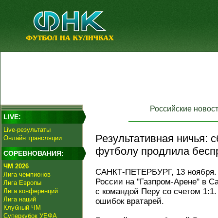
Российские новос
LIVE:
Live-результаты
Результативная ничья: 
Онлайн трансляции
футболу продлила бесп
СОРЕВНОВАНИЯ:
ЧМ 2026
САНКТ-ПЕТЕРБУРГ, 13 ноября. 
Лига чемпионов
России на "Газпром-Арене" в С
Лига Европы
с командой Перу со счетом 1:1
Лига конференций
Лига наций
ошибок вратарей.
Клубный ЧМ
Суперкубок УЕФА