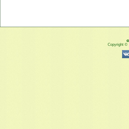
Ф
Copyright ©