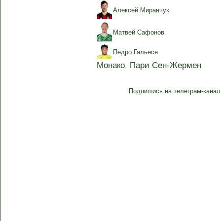
Алексей Миранчук
Матвей Сафонов
Педро Гальесе
Монако
,
Пари Сен-Жермен
Подпишись на телеграм-канал