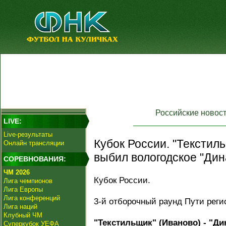
Российские новос
LIVE:
Live-результаты
Кубок России. "Текстил
Онлайн трансляции
выбил вологодское "Дин
СОРЕВНОВАНИЯ:
ЧМ 2026
Кубок России.
Лига чемпионов
Лига Европы
Лига конференций
3-й отборочный раунд Пути реги
Лига наций
Клубный ЧМ
"Текстильщик" (Иваново) - "Ди
Суперкубок УЕФА