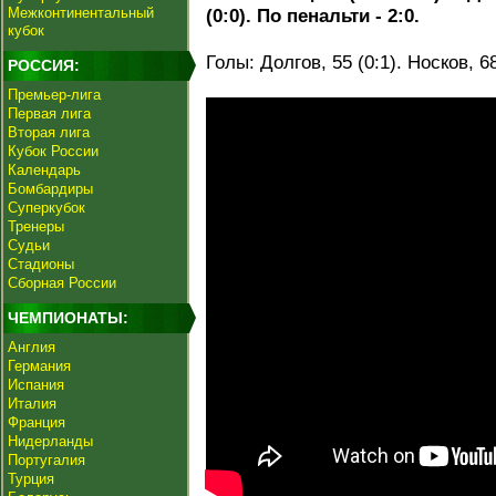
Межконтинентальный
(0:0). По пенальти - 2:0.
кубок
Голы: Долгов, 55 (0:1). Носков, 68
РОССИЯ:
Премьер-лига
Первая лига
Вторая лига
Кубок России
Календарь
Бомбардиры
Суперкубок
Тренеры
Судьи
Стадионы
Сборная России
ЧЕМПИОНАТЫ:
Англия
Германия
Испания
Италия
Франция
Нидерланды
Португалия
Турция