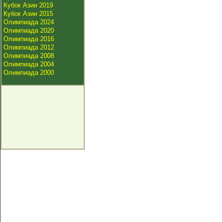
Кубок Азии 2019
Кубок Азии 2015
Олимпиада 2024
Олимпиада 2020
Олимпиада 2016
Олимпиада 2012
Олимпиада 2008
Олимпиада 2004
Олимпиада 2000