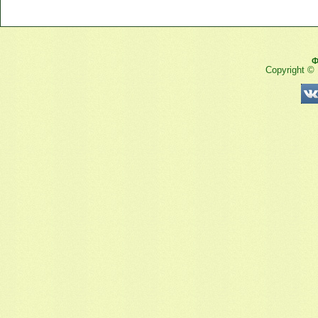
Ф
Copyright ©