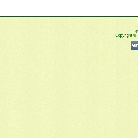
Ф
Copyright ©