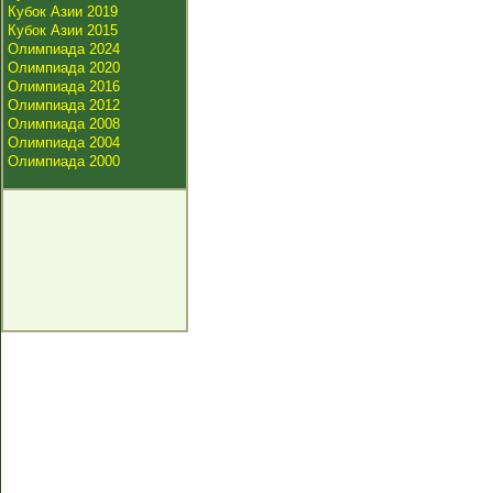
Кубок Азии 2019
Кубок Азии 2015
Олимпиада 2024
Олимпиада 2020
Олимпиада 2016
Олимпиада 2012
Олимпиада 2008
Олимпиада 2004
Олимпиада 2000