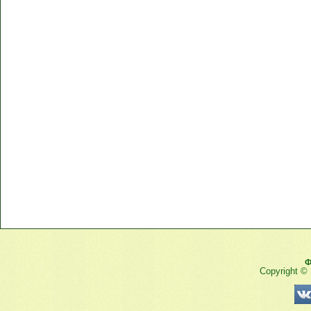
Ф
Copyright ©