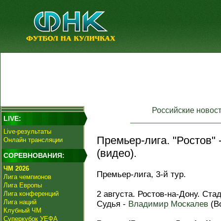
Российские новос
LIVE:
Live-результаты
Премьер-лига. "Ростов" -
Онлайн трансляции
(видео).
СОРЕВНОВАНИЯ:
ЧМ 2026
Премьер-лига, 3-й тур.
Лига чемпионов
Лига Европы
2 августа. Ростов-на-Дону. Ст
Лига конференций
Лига наций
Судья -
Владимир Москалев
(В
Клубный ЧМ
Суперкубок УЕФА