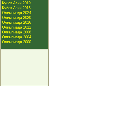
Кубок Азии 2019
Кубок Азии 2015
Олимпиада 2024
Олимпиада 2020
Олимпиада 2016
Олимпиада 2012
Олимпиада 2008
Олимпиада 2004
Олимпиада 2000