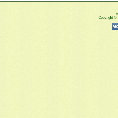
Ф
Copyright ©